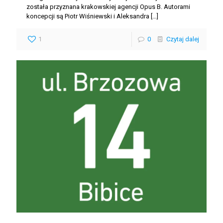
została przyznana krakowskiej agencji Opus B. Autorami
koncepcji są Piotr Wiśniewski i Aleksandra
[…]
1
0
Czytaj dalej