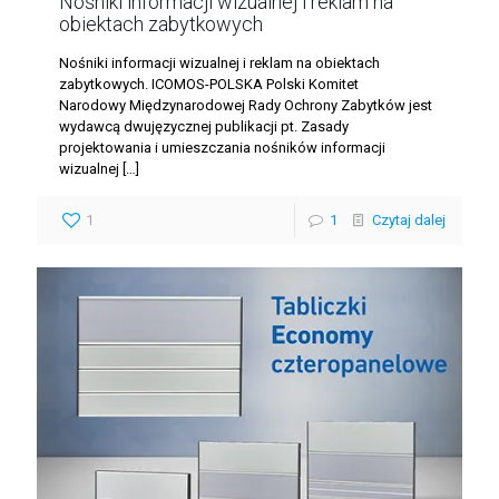
Nośniki informacji wizualnej i reklam na
obiektach zabytkowych
Nośniki informacji wizualnej i reklam na obiektach
zabytkowych. ICOMOS-POLSKA Polski Komitet
Narodowy Międzynarodowej Rady Ochrony Zabytków jest
wydawcą dwujęzycznej publikacji pt. Zasady
projektowania i umieszczania nośników informacji
wizualnej
[…]
1
1
Czytaj dalej