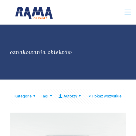
oznakowania obiektów
Kategorie
Tagi
Autorzy
Pokaż wszystkie