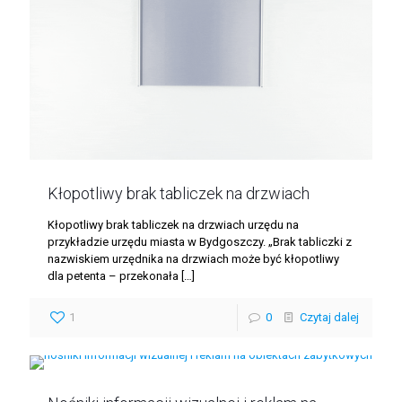
Kłopotliwy brak tabliczek na drzwiach
Kłopotliwy brak tabliczek na drzwiach urzędu na
przykładzie urzędu miasta w Bydgoszczy. „Brak tabliczki z
nazwiskiem urzędnika na drzwiach może być kłopotliwy
dla petenta – przekonała
[…]
1
0
Czytaj dalej