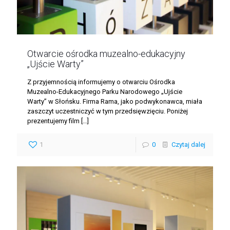
Otwarcie ośrodka muzealno-edukacyjny
„Ujście Warty”
Z przyjemnością informujemy o otwarciu Ośrodka
Muzealno-Edukacyjnego Parku Narodowego „Ujście
Warty” w Słońsku. Firma Rama, jako podwykonawca, miała
zaszczyt uczestniczyć w tym przedsięwzięciu. Poniżej
prezentujemy film
[…]
1
0
Czytaj dalej