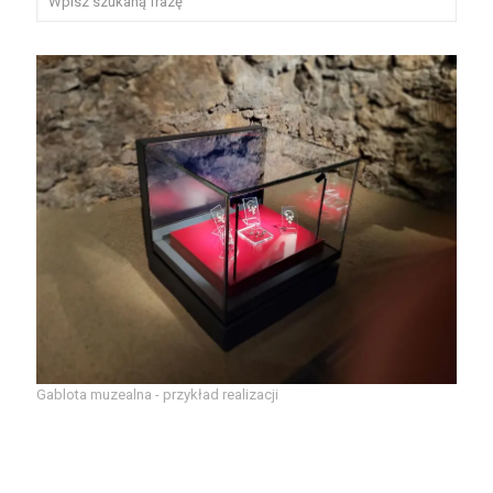
Gablota muzealna - przykład realizacji