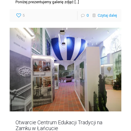
Poniżej prezentujemy galerię zdjęć
[…]
5
0
Czytaj dalej
Otwarcie Centrum Edukacji Tradycji na
Zamku w Łańcucie