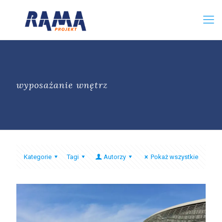
wyposażanie wnętrz
Kategorie
Tagi
Autorzy
Pokaż wszystkie