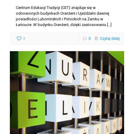
Centrum Edukacji Tradycji (CET) znajduje się w
odnowionych budynkach Oranżerii i Ujeżdżalni dawnej
posiadłości Lubomirskich i Potockich na Zamku w
Łańcucie. W budynku Oranżerii, dzięki zastosowaniu
[…]
3
0
Czytaj dalej