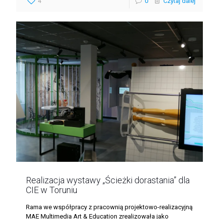
4
0
Czytaj dalej
Realizacja wystawy „Ścieżki dorastania” dla
CIE w Toruniu
Rama we współpracy z pracownią projektowo-realizacyjną
MAE Multimedia Art & Education zrealizowała jako