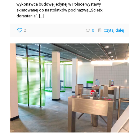
wykonawca budowę jedynej w Polsce wystawy
skierowanej do nastolatków pod nazwą „Ścieżki
dorastania”.
[…]
2
0
Czytaj dalej