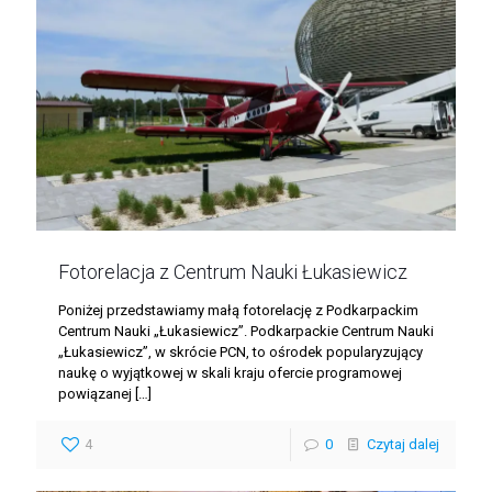
Fotorelacja z Centrum Nauki Łukasiewicz
Poniżej przedstawiamy małą fotorelację z Podkarpackim
Centrum Nauki „Łukasiewicz”. Podkarpackie Centrum Nauki
„Łukasiewicz”, w skrócie PCN, to ośrodek popularyzujący
naukę o wyjątkowej w skali kraju ofercie programowej
powiązanej
[…]
4
0
Czytaj dalej