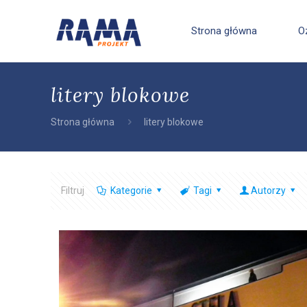
Strona główna
O
litery blokowe
Strona główna
litery blokowe
Filtruj
Kategorie
Tagi
Autorzy