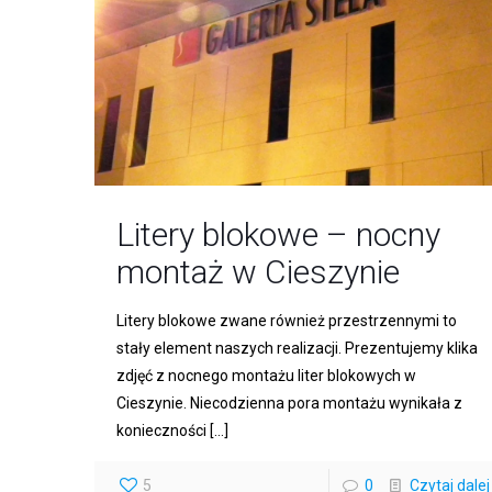
Litery blokowe – nocny
montaż w Cieszynie
Litery blokowe zwane również przestrzennymi to
stały element naszych realizacji. Prezentujemy klika
zdjęć z nocnego montażu liter blokowych w
Cieszynie. Niecodzienna pora montażu wynikała z
konieczności
[…]
5
0
Czytaj dalej